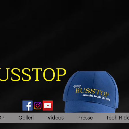
BUSSTOP
OP
Galleri
Videos
Presse
Tech Ride