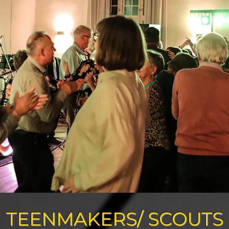
TEENMAKERS/ SCOUTS