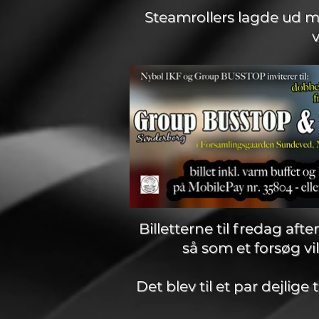
Steamrollers lagde ud m
Billetterne til fredag af
så som et forsøg v
Det blev til et par dejl