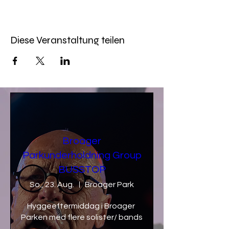
Diese Veranstaltung teilen
Broager
Parkunderholdning Group
BUSSTOP
So., 23. Aug.
Broager Park
Hyggeeftermiddag i Broager 
Parken med flere solister/ bands