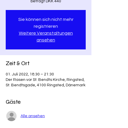
beträgt DKK 440
Sie können sich nicht mehr
registrieren
Weitere Veranstaltungen
ansehen
Zeit & Ort
01. Juli 2022, 18:30 – 21:30
Der Rasen vor St. Bendts Kirche, Ringsted,
St. Bendtsgade, 4100 Ringsted, Dänemark
Gäste
Alle ansehen