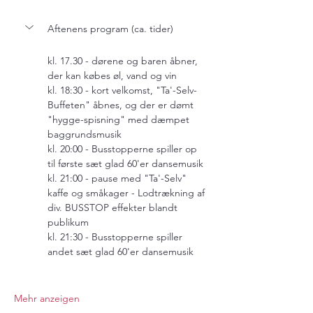
Aftenens program (ca. tider)
kl. 17.30 - dørene og baren åbner, 
der kan købes øl, vand og vin
kl. 18:30 - kort velkomst, "Ta'-Selv-
Buffeten" åbnes, og der er dømt 
"hygge-spisning" med dæmpet 
baggrundsmusik
kl. 20:00 - Busstopperne spiller op 
til første sæt glad 60'er dansemusik
kl. 21:00 - pause med "Ta'-Selv" 
kaffe og småkager - Lodtrækning af 
div. BUSSTOP effekter blandt 
publikum
kl. 21:30 - Busstopperne spiller 
andet sæt glad 60'er dansemusik
Mehr anzeigen