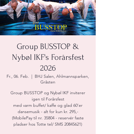
Group BUSSTOP &
Nybøl IKF's Forårsfest
2026
Fr., 06. Feb.
  |  
BHJ Salen, Ahlmannsparken,
Gråsten
Group BUSSTOP og Nybøl IKF inviterer
igen til Forårsfest
med varm buffet/ kaffe og glad 60'er
dansemusik - alt for kun kr. 295,-
(MobilePay til nr. 35804 - reservér faste
pladser hos Totte tel/ SMS 20845621)