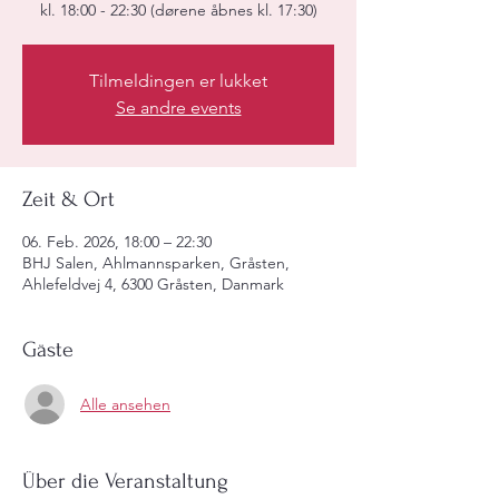
kl. 18:00 - 22:30 (dørene åbnes kl. 17:30)
Tilmeldingen er lukket
Se andre events
Zeit & Ort
06. Feb. 2026, 18:00 – 22:30
BHJ Salen, Ahlmannsparken, Gråsten,
Ahlefeldvej 4, 6300 Gråsten, Danmark
Gäste
Alle ansehen
Über die Veranstaltung