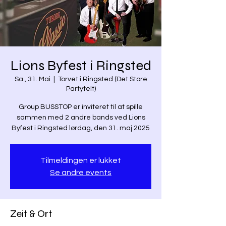
Lions Byfest i Ringsted
Sa., 31. Mai
  |  
Torvet i Ringsted (Det Store
Partytelt)
Group BUSSTOP er inviteret til at spille
sammen med 2 andre bands ved Lions
Byfest i Ringsted lørdag, den 31. maj 2025
Tilmeldingen er lukket
Se andre events
Zeit & Ort