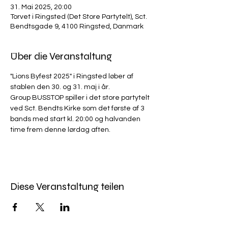
31. Mai 2025, 20:00
Torvet i Ringsted (Det Store Partytelt), Sct.
Bendtsgade 9, 4100 Ringsted, Danmark
Über die Veranstaltung
"Lions Byfest 2025" i Ringsted løber af 
stablen den 30. og 31. maj i år.
Group BUSSTOP spiller i det store partytelt 
ved Sct. Bendts Kirke som det første af 3 
bands med start kl. 20:00 og halvanden 
time frem denne lørdag aften.
Diese Veranstaltung teilen