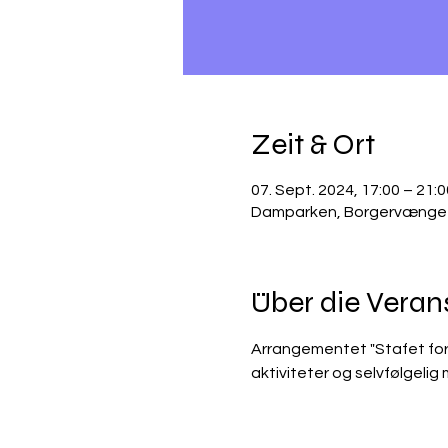
Zeit & Ort
07. Sept. 2024, 17:00 – 21:0
Damparken, Borgervænget 
Über die Veran
Arrangementet "Stafet for L
aktiviteter og selvfølgelig