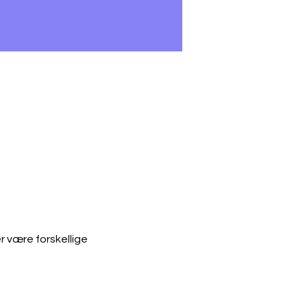
r være forskellige 