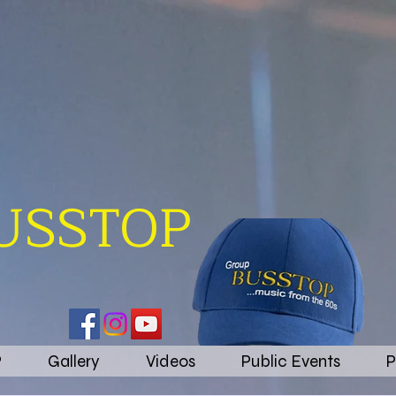
BUSSTOP
P
Gallery
Videos
Public Events
P