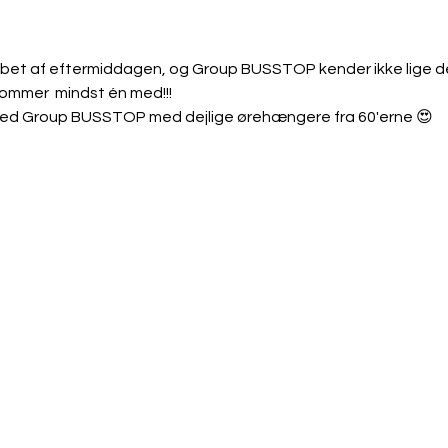
løbet af eftermiddagen, og Group BUSSTOP kender ikke lige d
kommer  mindst én med!!!
 med Group BUSSTOP med dejlige ørehængere fra 60'erne 😍